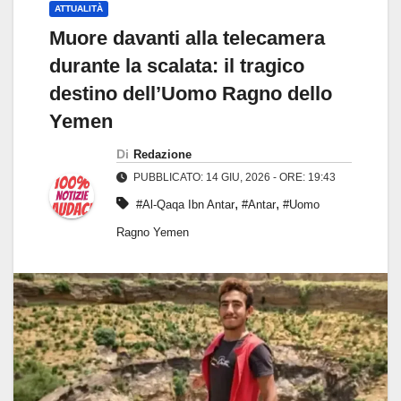
ATTUALITÀ
Muore davanti alla telecamera
durante la scalata: il tragico
destino dell’Uomo Ragno dello
Yemen
Di
Redazione
PUBBLICATO: 14 GIU, 2026 - ORE: 19:43
,
,
#Al-Qaqa Ibn Antar
#Antar
#Uomo
Ragno Yemen