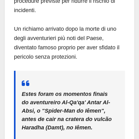
procedure previste per ridurre il rischio di
incidenti.
Un richiamo arrivato dopo la morte di uno
degli avventurieri più noti del Paese,
diventato famoso proprio per aver sfidato il
pericolo senza protezioni.
Estes foram os momentos finais
do aventureiro Al-Qa'qa' Antar Al-
Absi, o "Spider-Man do Iêmen",
antes de cair na cratera do vulcão
Haradha (Damt), no Iêmen.