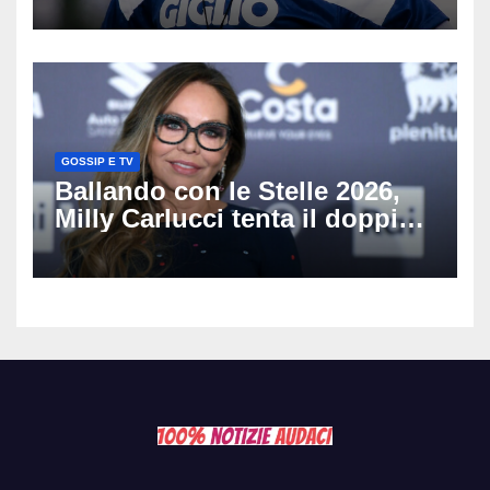
del nostro calcio»
GOSSIP E TV
Ballando con le Stelle 2026,
Milly Carlucci tenta il doppio
colpo: tra i papabili Ornella
Muti e Monica Guerritore