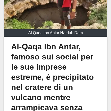
Al Qaqa Ibn Antar Hardah Dam
Al-Qaqa Ibn Antar,
famoso sui social per
le sue imprese
estreme, è precipitato
nel cratere di un
vulcano mentre
arrampicava senza