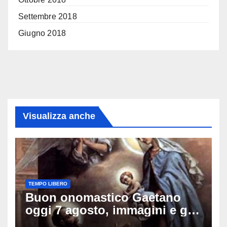
Settembre 2018
Giugno 2018
Visualizza anche
TEMPO LIBERO
Buon onomastico Gaetano
oggi 7 agosto, immagini e gif
di auguri da condividere sui