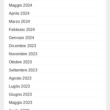
Maggio 2024
Aprile 2024
Marzo 2024
Febbraio 2024
Gennaio 2024
Dicembre 2023
Novembre 2023
Ottobre 2023
Settembre 2023
Agosto 2023
Luglio 2023
Giugno 2023
Maggio 2023