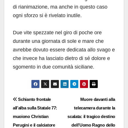
di rianimazione, ma anche in questo caso
ogni sforzo si è rivelato inutile.
Due vite spezzate nel giro di poche ore
durante una giornata di sole e mare che
avrebbe dovuto essere dedicata allo svago e
che invece ha lasciato dietro di sé dolore e
sgomento in due comunità siciliane.
Navigazione
Schianto frontale
Muore davanti alla
all’alba sulla Statale 77:
telecamera durante la
articoli
muoiono Christian
scalata: il tragico destino
Perugini e il calciatore
dell’Uomo Ragno dello