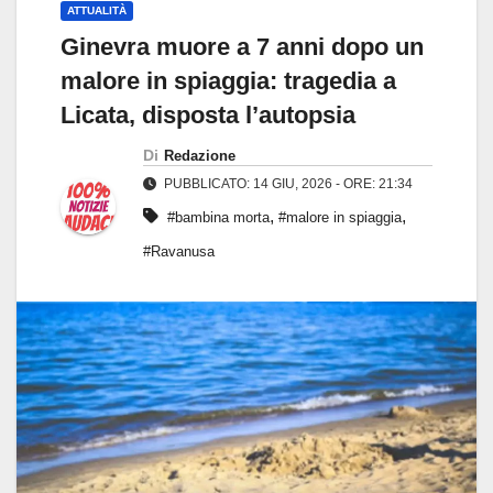
ATTUALITÀ
Ginevra muore a 7 anni dopo un
malore in spiaggia: tragedia a
Licata, disposta l’autopsia
Di
Redazione
PUBBLICATO: 14 GIU, 2026 - ORE: 21:34
,
,
#bambina morta
#malore in spiaggia
#Ravanusa