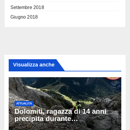
Settembre 2018
Giugno 2018
Visualizza anche
ATTUALITÀ
Dolomiti, ragazza di 14 anni
precipita durante
un’escursione: tragedia sul