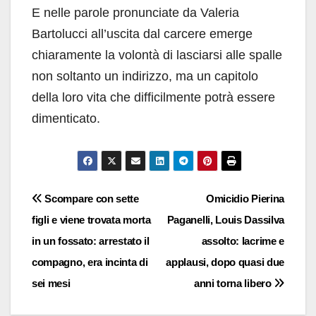
E nelle parole pronunciate da Valeria
Bartolucci all’uscita dal carcere emerge
chiaramente la volontà di lasciarsi alle spalle
non soltanto un indirizzo, ma un capitolo
della loro vita che difficilmente potrà essere
dimenticato.
Navigazione
Scompare con sette
Omicidio Pierina
figli e viene trovata morta
Paganelli, Louis Dassilva
articoli
in un fossato: arrestato il
assolto: lacrime e
compagno, era incinta di
applausi, dopo quasi due
sei mesi
anni torna libero