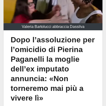
Valeria Bartolucci abbraccia Dassilva
Dopo l’assoluzione per
l’omicidio di Pierina
Paganelli la moglie
dell’ex imputato
annuncia: «Non
torneremo mai più a
vivere lì»