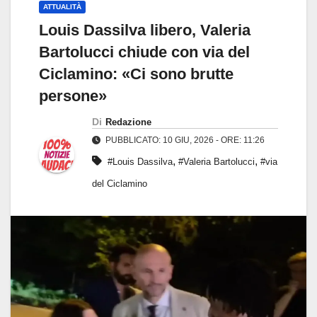
ATTUALITÀ
Louis Dassilva libero, Valeria
Bartolucci chiude con via del
Ciclamino: «Ci sono brutte
persone»
Di
Redazione
PUBBLICATO: 10 GIU, 2026 - ORE: 11:26
,
,
#Louis Dassilva
#Valeria Bartolucci
#via
del Ciclamino