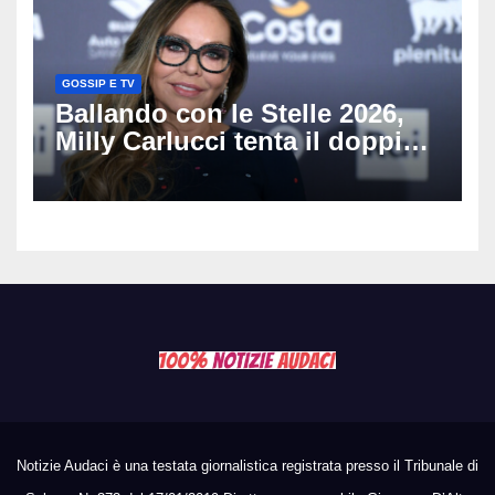
GOSSIP E TV
Ballando con le Stelle 2026,
Milly Carlucci tenta il doppio
colpo: tra i papabili Ornella
Muti e Monica Guerritore
Notizie Audaci è una testata giornalistica registrata presso il Tribunale di