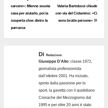
carcere»: 86enne svuota
Valeria Bartolucci chiude
articoli
casa per aiutarlo, poi la
con via del Ciclamino: «Ci
scoperta choc dietro la
sono brutte persone»
parrucca
Di
Redazione
Giuseppe D’Alto
: classe 1972,
giornalista professionista
dall’ottobre 2001. Ha iniziato,
spinto dalla passione per lo
sport, la gavetta con il quotidiano
Cronache del Mezzogiorno dal
1995 e per oltre 20 anni è stato