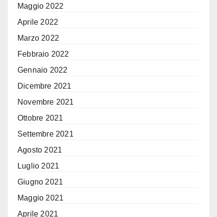
Maggio 2022
Aprile 2022
Marzo 2022
Febbraio 2022
Gennaio 2022
Dicembre 2021
Novembre 2021
Ottobre 2021
Settembre 2021
Agosto 2021
Luglio 2021
Giugno 2021
Maggio 2021
Aprile 2021