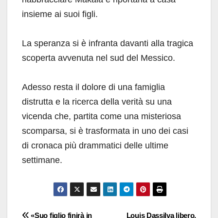
insieme ai suoi figli.
La speranza si è infranta davanti alla tragica
scoperta avvenuta nel sud del Messico.
Adesso resta il dolore di una famiglia
distrutta e la ricerca della verità su una
vicenda che, partita come una misteriosa
scomparsa, si è trasformata in uno dei casi
di cronaca più drammatici delle ultime
settimane.
Navigazione
«Suo figlio finirà in
Louis Dassilva libero,