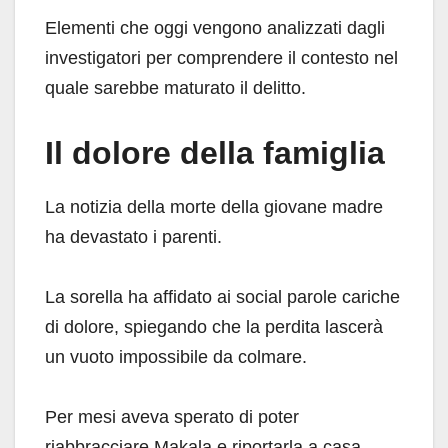
Elementi che oggi vengono analizzati dagli
investigatori per comprendere il contesto nel
quale sarebbe maturato il delitto.
Il dolore della famiglia
La notizia della morte della giovane madre
ha devastato i parenti.
La sorella ha affidato ai social parole cariche
di dolore, spiegando che la perdita lascerà
un vuoto impossibile da colmare.
Per mesi aveva sperato di poter
riabbracciare Makala e riportarla a casa