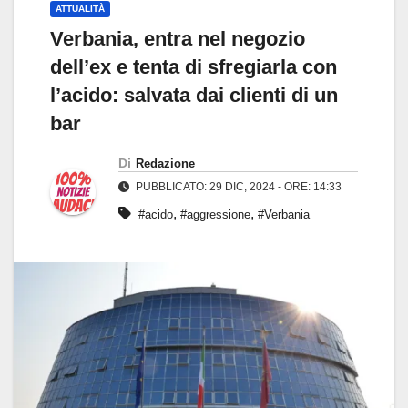
ATTUALITÀ
Verbania, entra nel negozio
dell’ex e tenta di sfregiarla con
l’acido: salvata dai clienti di un
bar
Di
Redazione
PUBBLICATO: 29 DIC, 2024 - ORE: 14:33
,
,
#acido
#aggressione
#Verbania