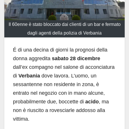
Il 60enne è stato bloccato dai clienti di un bar e fermato
dagli agenti della polizia di Verbania
É di una decina di giorni la prognosi della
donna aggredita
sabato 28 dicembre
dall’ex compagno nel salone di acconciatura
di
Verbania
dove lavora. L’uomo, un
sessantenne non residente in zona, è
entrato nel negozio con in mano alcune,
probabilmente due, boccette di
acido
, ma
non è riuscito a rovesciarle addosso alla
vittima.