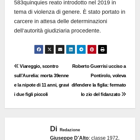
583quinquies reato introdotto nel 2019 in
tema di violenza di genere. È stato portato in
carcere in attesa delle determinazioni
dell’autorità giudiziaria procedente.
Navigazione
Viareggio, scontro
Roberto Guerrisi ucciso a
sull’Aurelia: morta 39enne
Pontirolo, voleva
articoli
e la nipote di 11 anni, gravi
difendere la figlia: fermato
i due figli piccoli
lo zio del fidanzato
Di
Redazione
Giuseppe D’Alto
: classe 1972,