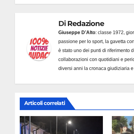
Di
Redazione
Giuseppe D’Alto
: classe 1972, gior
passione per lo sport, la gavetta c
è stato uno dei punti di riferimento
collaborazioni con quotidiani e periodi
diversi anni la cronaca giudiziaria 
Articoli correlati