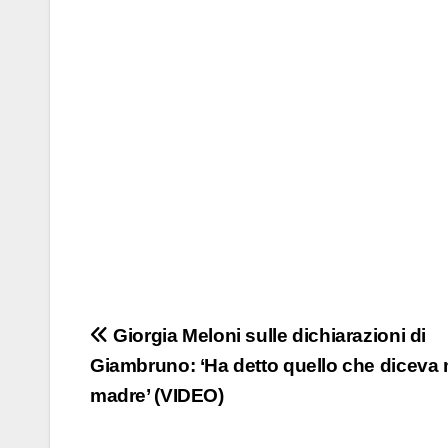
Navigazione
Giorgia Meloni sulle dichiarazioni di
Giambruno: ‘Ha detto quello che diceva 
articoli
madre’ (VIDEO)