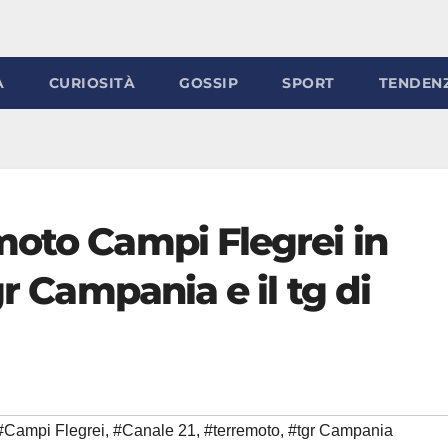
À
CURIOSITÀ
GOSSIP
SPORT
TENDEN
moto Campi Flegrei in
gr Campania e il tg di
#Campi Flegrei
,
#Canale 21
,
#terremoto
,
#tgr Campania