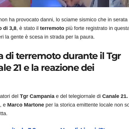
non ha provocato danni, lo sciame sismico che in serata
 di 3,8
, è stato il
terremoto
più forte registrato in quest
ieri la gente è scesa in strada per la paura.
 di terremoto durante il Tgr
le 21 e la reazione dei
tatori del
Tgr Campania
e del telegiornale di
Canale 21.
i, e
Marco Martone
per la storica emittente locale non s
tta.