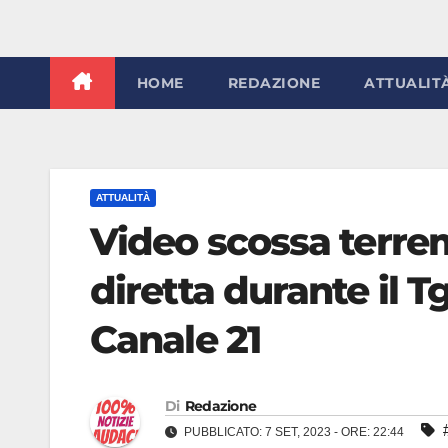
HOME
REDAZIONE
ATTUALIT
ATTUALITÀ
Video scossa terre
diretta durante il T
Canale 21
Di
Redazione
PUBBLICATO: 7 SET, 2023 - ORE: 22:44