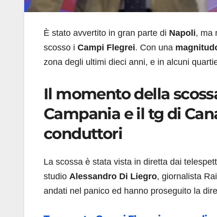
È stato avvertito in gran parte di
Napoli
, ma 
scosso i
Campi Flegrei
. Con una
magnitudo
zona degli ultimi dieci anni, e in alcuni quart
Il momento della scossa
Campania e il tg di Cana
conduttori
La scossa è stata vista in diretta dai telespet
studio
Alessandro Di Liegro
, giornalista Ra
andati nel panico ed hanno proseguito la dire