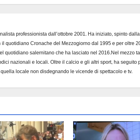
nalista professionista dall’ottobre 2001. Ha iniziato, spinto dalla
on il quotidiano Cronache del Mezzogiorno dal 1995 e per oltre 2
 del quotidiano salernitano che ha lasciato nel 2016.Nel mezzo t
ci nazionali e locali. Oltre il calcio e gli altri sport, ha seguito 
e quella locale non disdegnando le vicende di spettacolo e tv.