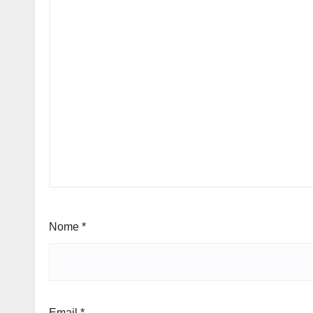
Nome
*
Email
*