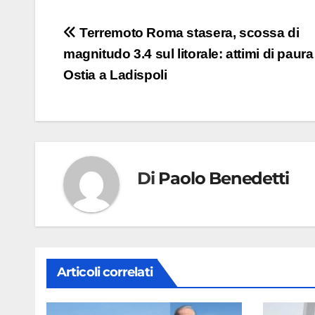
Navigazione
Terremoto Roma stasera, scossa di
magnitudo 3.4 sul litorale: attimi di paura
articoli
Ostia a Ladispoli
Di
Paolo Benedetti
Articoli correlati