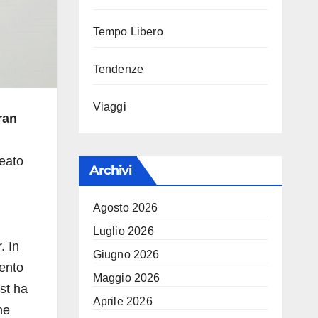
Tempo Libero
Tendenze
Viaggi
ran
eato
Archivi
Agosto 2026
Luglio 2026
. In
Giugno 2026
mento
Maggio 2026
st ha
Aprile 2026
ne