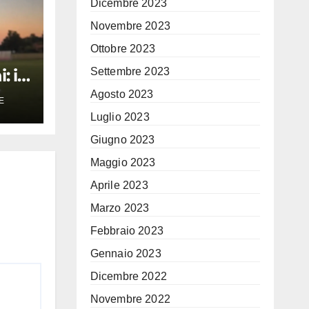
Dicembre 2023
Novembre 2023
Ottobre 2023
 il
Settembre 2023
re
Agosto 2023
E
a
Luglio 2023
Giugno 2023
a
rto
Maggio 2023
Aprile 2023
Marzo 2023
Febbraio 2023
Gennaio 2023
Dicembre 2022
Novembre 2022