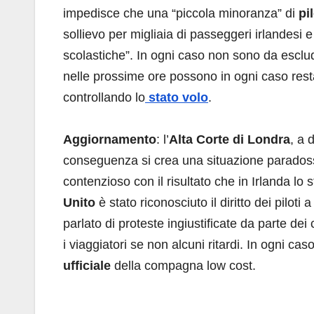
impedisce che una “piccola minoranza” di
pi
sollievo per migliaia di passeggeri irlandesi 
scolastiche”. In ogni caso non sono da esclu
nelle prossime ore possono in ogni caso rest
controllando lo
stato volo
.
Aggiornamento
: l’
Alta Corte di Londra
, a 
conseguenza si crea una situazione paradoss
contenzioso con il risultato che in Irlanda lo s
Unito
è stato riconosciuto il diritto dei piloti
parlato di proteste ingiustificate da parte de
i viaggiatori se non alcuni ritardi. In ogni c
ufficiale
della compagna low cost.