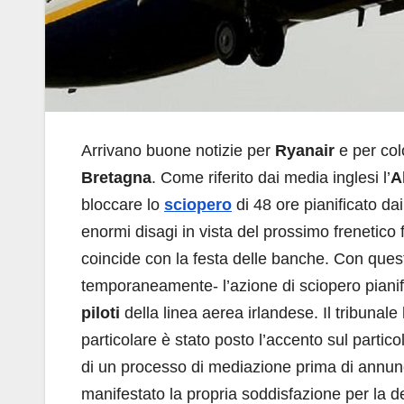
Arrivano buone notizie per
Ryanair
e per col
Bretagna
. Come riferito dai media inglesi l’
A
bloccare lo
sciopero
di 48 ore pianificato dai
enormi disagi in vista del prossimo frenetico 
coincide con la festa delle banche. Con ques
temporaneamente- l’azione di sciopero pianif
piloti
della linea aerea irlandese. Il tribunal
particolare è stato posto l’accento sul parti
di un processo di mediazione prima di annun
manifestato la propria soddisfazione per la de