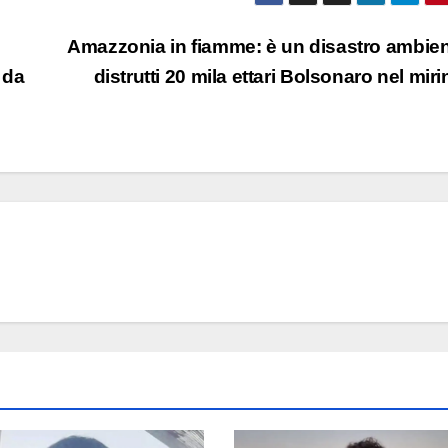
Amazzonia in fiamme: è un disastro ambien
 da
distrutti 20 mila ettari Bolsonaro nel mir