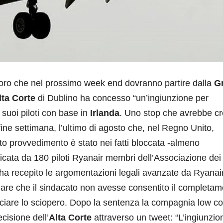
oro che nel prossimo week end dovranno partire dalla
G
lta Corte
di Dublino ha concesso “un’ingiunzione per
 suoi piloti con base in
Irlanda
. Uno stop che avrebbe cr
fine settimana, l’ultimo di agosto che, nel Regno Unito,
to provvedimento è stato nei fatti bloccata -almeno
icata da 180 piloti Ryanair membri dell’Associazione dei
e ha recepito le argomentazioni legali avanzate da Ryanair
colare che il sindacato non avesse consentito il completa
ciare lo sciopero. Dopo la sentenza la compagnia low co
cisione dell’
Alta Corte
attraverso un tweet: “L’ingiunzio