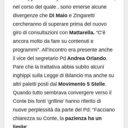
nel corso del quale , sono emerse alcune
divergenze che
Di Maio
e Zingaretti
cercheranno di superare prima del nuovo
giro di consultazioni con
Mattarella.
“C’è
ancora molto da fare su contenuti e
programmi”. All’incontro era presente anche
il vice del segretario Pd
Andrea Orlando
.
Pare che la trattativa abbia subito alcuni
inghippi sulla Legge di Bilancio ma anche su
altri paletti posti dal
Movimento 5 Stelle
.
Quando tutto sembrava convergere verso il
Conte bis fonti ‘grilline’ hanno riferito di
nuove perplessità da parte del Pd: “Facciano
chiarezza su Conte, la
pazienza ha un
limite
‘.