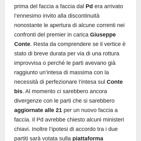
prima del faccia a faccia dal
Pd
era arrivato
l’ennesimo invito alla discontinuità
nonostante le apertura di alcune correnti nei
confronti del premier in carica
Giuseppe
Conte
. Resta da comprendere se il vertice è
stato di breve durata per via di una rottura
improvvisa o perché le parti avevano già
raggiunto un’intesa di massima con la
necessità di perfezionare l’intesa sul
Conte
bis
. Al momento ci sarebbero ancora
divergenze con le parti che si sarebbero
aggiornate alle 21
per un nuovo faccia a
faccia. Il Pd avrebbe chiesto alcuni ministeri
chiavi. Inoltre l’ipotesi di accordo tra i due
partiti sarà votata sulla
piattaforma