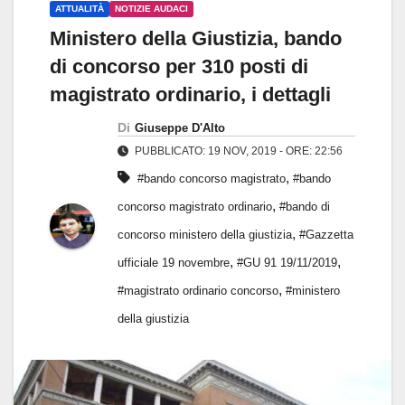
ATTUALITÀ
NOTIZIE AUDACI
Ministero della Giustizia, bando
di concorso per 310 posti di
magistrato ordinario, i dettagli
Di
Giuseppe D'Alto
PUBBLICATO: 19 NOV, 2019 - ORE: 22:56
,
#bando concorso magistrato
#bando
,
concorso magistrato ordinario
#bando di
,
concorso ministero della giustizia
#Gazzetta
,
,
ufficiale 19 novembre
#GU 91 19/11/2019
,
#magistrato ordinario concorso
#ministero
della giustizia