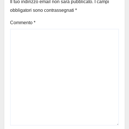
Il tuo indirizzo email non sarà pubblicato.
I campi
obbligatori sono contrassegnati
*
Commento
*