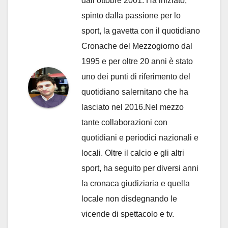
dall’ottobre 2001. Ha iniziato,
spinto dalla passione per lo
sport, la gavetta con il quotidiano
Cronache del Mezzogiorno dal
1995 e per oltre 20 anni è stato
uno dei punti di riferimento del
quotidiano salernitano che ha
lasciato nel 2016.Nel mezzo
tante collaborazioni con
quotidiani e periodici nazionali e
locali. Oltre il calcio e gli altri
sport, ha seguito per diversi anni
la cronaca giudiziaria e quella
locale non disdegnando le
vicende di spettacolo e tv.