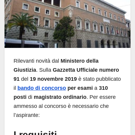
Rilevanti novità dal
Ministero della
Giustizia
. Sulla
Gazzetta Ufficiale numero
91
del
19 novembre 2019
è stato pubblicato
il
bando di concorso
per esami
a
310
posti
di
magistrato ordinario
. Per essere
ammesso al concorso è necessario che
l’aspirante:
I requisiti