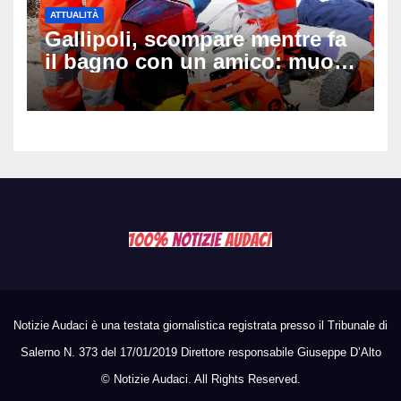
ATTUALITÀ
Gallipoli, scompare mentre fa
il bagno con un amico: muore
a 19 anni dopo 45 minuti di
disperati tentativi di
rianimazione
Notizie Audaci è una testata giornalistica registrata presso il Tribunale di
Salerno N. 373 del 17/01/2019 Direttore responsabile Giuseppe D’Alto
©
Notizie Audaci. All Rights Reserved.