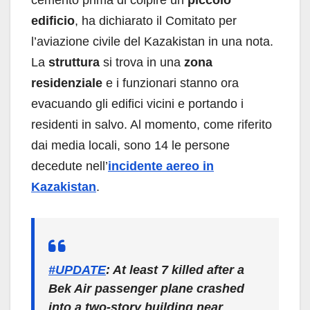
edificio
, ha dichiarato il Comitato per
l’aviazione civile del Kazakistan in una nota.
La
struttura
si trova in una
zona
residenziale
e i funzionari stanno ora
evacuando gli edifici vicini e portando i
residenti in salvo. Al momento, come riferito
dai media locali, sono 14 le persone
decedute nell’
incidente aereo in
Kazakistan
.
#UPDATE
: At least 7 killed after a
Bek Air passenger plane crashed
into a two-story building near