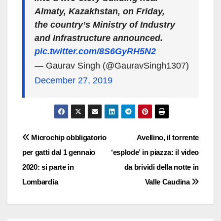
Almaty, Kazakhstan, on Friday,
the country’s Ministry of Industry
and Infrastructure announced.
pic.twitter.com/8S6GyRH5N2
— Gaurav Singh (@GauravSingh1307)
December 27, 2019
Navigazione
Microchip obbligatorio
Avellino, il torrente
per gatti dal 1 gennaio
‘esplode’ in piazza: il video
articoli
2020: si parte in
da brividi della notte in
Lombardia
Valle Caudina