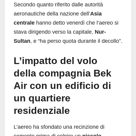
Secondo quanto riferito dalle autorità
aeronautiche della nazione dell’
Asia
centrale
hanno detto venerdì che l’aereo si
stava dirigendo verso la capitale,
Nur-
Sultan
, e “ha perso quota durante il decollo”.
L’impatto del volo
della compagnia Bek
Air con un edificio di
un quartiere
residenziale
L’aereo ha sfondato una recinzione di
cemento prima di colpire un
piccolo