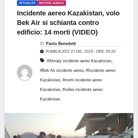
ATTUALITÀ
NOTIZIE AUDACI
Incidente aereo Kazakistan, volo
Bek Air si schianta contro
edificio: 14 morti (VIDEO)
Di
Paolo Benedetti
PUBBLICATO: 27 DIC, 2019 - ORE: 05:20
,
#Almaty incidente aereo Kazakistan
,
#Bek Air incidente aereo
#Incidente aereo
,
Kazakistan
#morti incidente aereo
,
Kazakistan
#video incidente aereo
Kazakistan