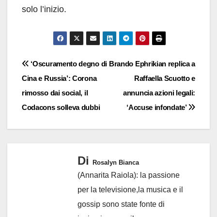
solo l’inizio.
Navigazione
‘Oscuramento degno di
Brando Ephrikian replica a
Cina e Russia’: Corona
Raffaella Scuotto e
articoli
rimosso dai social, il
annuncia azioni legali:
Codacons solleva dubbi
‘Accuse infondate’
Di
Rosalyn Bianca
(Annarita Raiola): la passione
per la televisione,la musica e il
gossip sono state fonte di