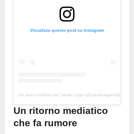
Visualizza questo post su Instagram
Un post condiviso da Claudio Lippi (@claudiolippireal)
Un ritorno mediatico
che fa rumore