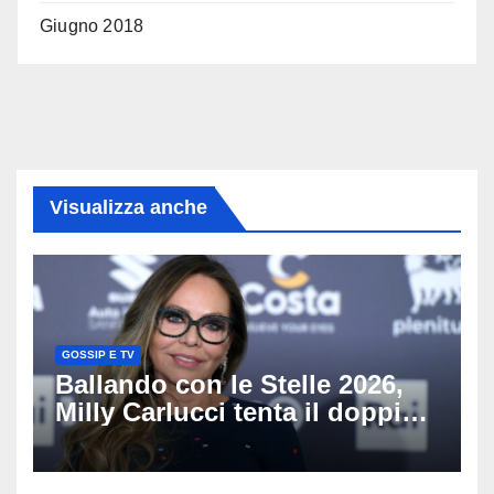
Giugno 2018
Visualizza anche
GOSSIP E TV
Ballando con le Stelle 2026,
Milly Carlucci tenta il doppio
colpo: tra i papabili Ornella
Muti e Monica Guerritore