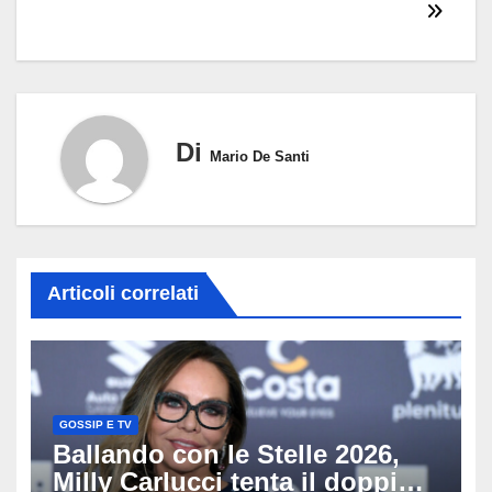
Di
Mario De Santi
Articoli correlati
GOSSIP E TV
Ballando con le Stelle 2026,
Milly Carlucci tenta il doppio