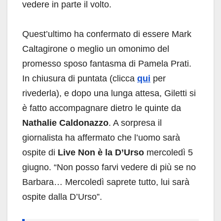
vedere in parte il volto.
Quest’ultimo ha confermato di essere Mark
Caltagirone o meglio un omonimo del
promesso sposo fantasma di Pamela Prati.
In chiusura di puntata (clicca
qui
per
rivederla), e dopo una lunga attesa, Giletti si
è fatto accompagnare dietro le quinte da
Nathalie Caldonazzo
. A sorpresa il
giornalista ha affermato che l’uomo sarà
ospite di
Live Non è la D’Urso
mercoledì 5
giugno. “Non posso farvi vedere di più se no
Barbara… Mercoledì saprete tutto, lui sarà
ospite dalla D’Urso”.