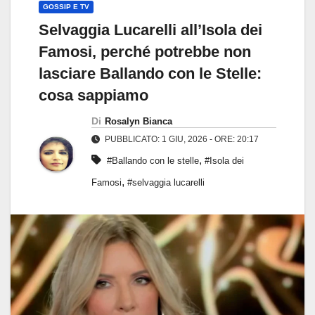
GOSSIP E TV
Selvaggia Lucarelli all’Isola dei
Famosi, perché potrebbe non
lasciare Ballando con le Stelle:
cosa sappiamo
Di
Rosalyn Bianca
PUBBLICATO: 1 GIU, 2026 - ORE: 20:17
,
#Ballando con le stelle
#Isola dei
,
Famosi
#selvaggia lucarelli