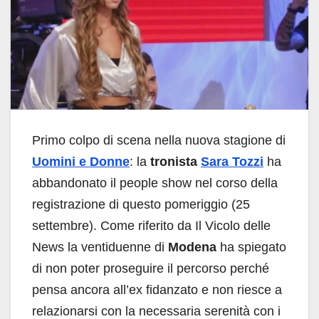
Primo colpo di scena nella nuova stagione di
Uomini e Donne
: la
tronista
Sara Tozzi
ha
abbandonato il people show nel corso della
registrazione di questo pomeriggio (25
settembre). Come riferito da Il Vicolo delle
News la ventiduenne di
Modena
ha spiegato
di non poter proseguire il percorso perché
pensa ancora all’ex fidanzato e non riesce a
relazionarsi con la necessaria serenità con i