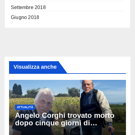
Settembre 2018
Giugno 2018
Visualizza anche
ATTUALITÀ
Angelo Corghi trovato morto
dopo cinque giorni di
ricerche: il giallo dell’80enne