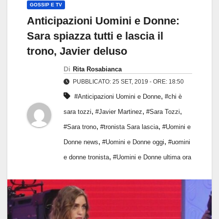
GOSSIP E TV
Anticipazioni Uomini e Donne:
Sara spiazza tutti e lascia il
trono, Javier deluso
Di
Rita Rosabianca
PUBBLICATO: 25 SET, 2019 - ORE: 18:50
,
#Anticipazioni Uomini e Donne
#chi è
,
,
,
sara tozzi
#Javier Martinez
#Sara Tozzi
,
,
#Sara trono
#tronista Sara lascia
#Uomini e
,
,
Donne news
#Uomini e Donne oggi
#uomini
,
e donne tronista
#Uomini e Donne ultima ora