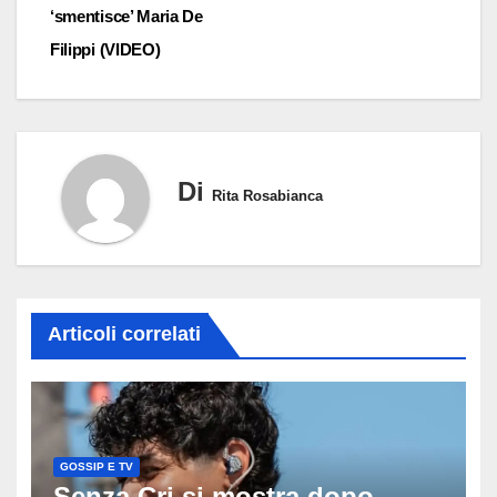
‘smentisce’ Maria De
Filippi (VIDEO)
Di
Rita Rosabianca
Articoli correlati
GOSSIP E TV
Senza Cri si mostra dopo