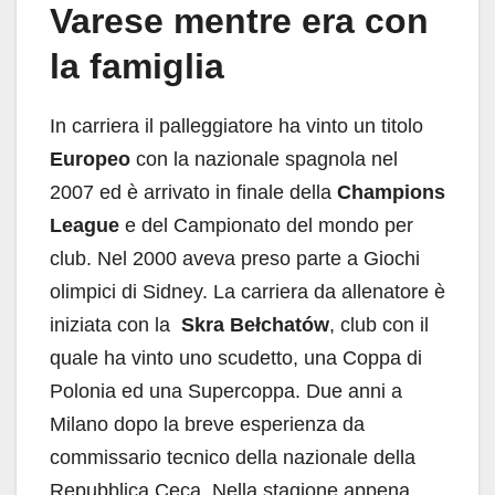
Varese mentre era con
la famiglia
In carriera il palleggiatore ha vinto un titolo
Europeo
con la nazionale spagnola nel
2007 ed è arrivato in finale della
Champions
League
e del Campionato del mondo per
club. Nel 2000 aveva preso parte a Giochi
olimpici di Sidney. La carriera da allenatore è
iniziata con la
Skra Bełchatów
, club con il
quale ha vinto uno scudetto, una Coppa di
Polonia ed una Supercoppa. Due anni a
Milano dopo la breve esperienza da
commissario tecnico della nazionale della
Repubblica Ceca. Nella stagione appena