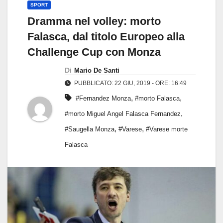
SPORT
Dramma nel volley: morto
Falasca, dal titolo Europeo alla
Challenge Cup con Monza
Di
Mario De Santi
PUBBLICATO: 22 GIU, 2019 - ORE: 16:49
,
,
#Fernandez Monza
#morto Falasca
,
#morto Miguel Angel Falasca Fernandez
,
,
#Saugella Monza
#Varese
#Varese morte
Falasca