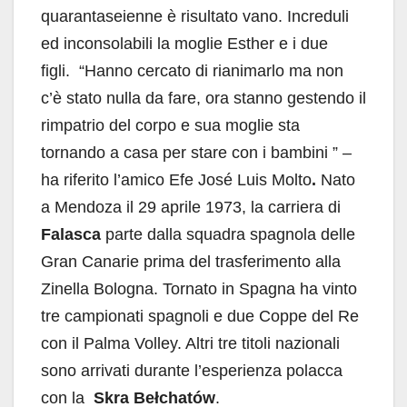
quarantaseienne è risultato vano. Increduli
ed inconsolabili la moglie Esther e i due
figli. “Hanno cercato di rianimarlo ma non
c’è stato nulla da fare, ora stanno gestendo il
rimpatrio del corpo e sua moglie sta
tornando a casa per stare con i bambini ” –
ha riferito l’amico Efe José Luis Molto
.
Nato
a Mendoza il 29 aprile 1973, la carriera di
Falasca
parte dalla squadra spagnola delle
Gran Canarie prima del trasferimento alla
Zinella Bologna. Tornato in Spagna ha vinto
tre campionati spagnoli e due Coppe del Re
con il Palma Volley. Altri tre titoli nazionali
sono arrivati durante l’esperienza polacca
con la
Skra Bełchatów
.