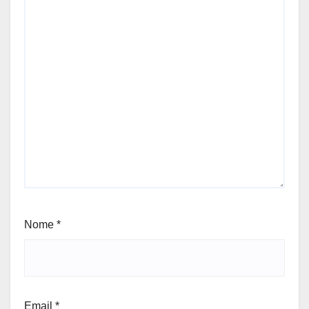
Nome
*
Email
*