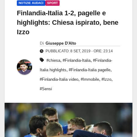
NOTIZIE AUDACI
SPORT
Finlandia-Italia 1-2, pagelle e
highlights: Chiesa ispirato, bene
Izzo
Di
Giuseppe D'Alto
PUBBLICATO: 8 SET, 2019 - ORE: 23:14
,
,
#chiesa
#Finlandia-Italia
#Finlandia-
,
,
Italia highlights
#Finlandia-Italia pagelle
,
,
,
#Finlandia-Italia video
#Immobile
#Izzo
#Sensi