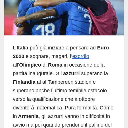
L’
Italia
può già iniziare a pensare ad
Euro
2020
e sognare, magari, l’
esordio
all’
Olimpico
di
Roma
in occasione della
partita inaugurale. Gli
azzurri
superano la
Finlandia
al al Tampereen stadion e
superano anche l’ultimo temibile ostacolo
verso la qualificazione che a ottobre
diventerà matematica. Pura formalità. Come
in
Armenia
, gli azzurri vanno in difficoltà in
avvio ma poi quando prendono il pallino del