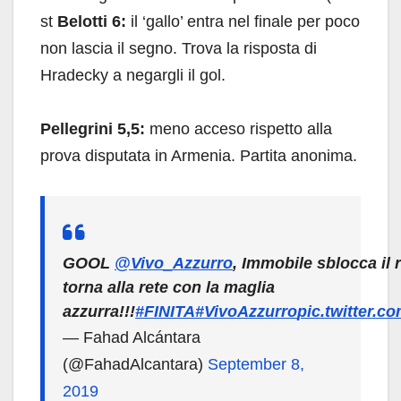
st
Belotti 6:
il ‘gallo’ entra nel finale per poco
non lascia il segno. Trova la risposta di
Hradecky a negargli il gol.
Pellegrini 5,5:
meno acceso rispetto alla
prova disputata in Armenia. Partita anonima.
GOOL
@Vivo_Azzurro
, Immobile sblocca il r
torna alla rete con la maglia
azzurra!!!
#FINITA
#VivoAzzurro
pic.twitter.
— Fahad Alcántara
(@FahadAlcantara)
September 8,
2019