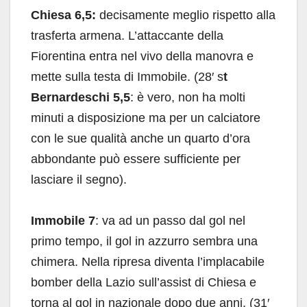
Chiesa 6,5:
decisamente meglio rispetto alla
trasferta armena. L’attaccante della
Fiorentina entra nel vivo della manovra e
mette sulla testa di Immobile. (28′ s
t
Bernardeschi 5,5
: è vero, non ha molti
minuti a disposizione ma per un calciatore
con le sue qualità anche un quarto d’ora
abbondante può essere sufficiente per
lasciare il segno).
Immobile 7
: va ad un passo dal gol nel
primo tempo, il gol in azzurro sembra una
chimera. Nella ripresa diventa l’implacabile
bomber della Lazio sull’assist di Chiesa e
torna al gol in nazionale dopo due anni. (31′