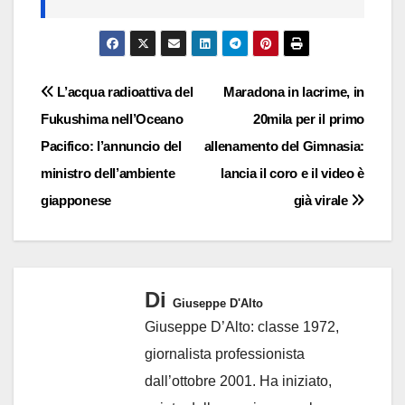
Navigazione
L’acqua radioattiva del
Maradona in lacrime, in
Fukushima nell’Oceano
20mila per il primo
articoli
Pacifico: l’annuncio del
allenamento del Gimnasia:
ministro dell’ambiente
lancia il coro e il video è
giapponese
già virale
Di
Giuseppe D'Alto
Giuseppe D’Alto: classe 1972,
giornalista professionista
dall’ottobre 2001. Ha iniziato,