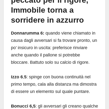
peccato per il rigore,
Immobile torna a
sorridere in azzurro
Donnarumma 6:
quando viene chiamato in
causa dagli avversari si fa trovare pronto, un
po’ insicuro in uscita: preferisce rinviare
anche quando il pallone si potrebbe
bloccare. Battuto solo su calcio di rigore.
Izzo 6
,
5
: spinge con buona continuità nel
primo tempo, cala alla distanza ma dimostra
di essere un elemento sul quale puntare.
Bonucci 6,5
: gli avversari gli creano qualche