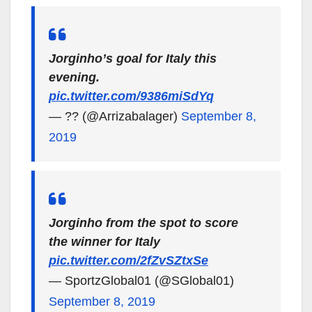
Jorginho’s goal for Italy this
evening.
pic.twitter.com/9386miSdYq
— ?? (@Arrizabalager)
September 8,
2019
Jorginho from the spot to score
the winner for Italy
pic.twitter.com/2fZvSZtxSe
— SportzGlobal01 (@SGlobal01)
September 8, 2019