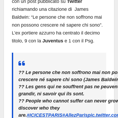
con un post pubblicato su
Twitter
richiamando una citazione di James
Baldwin: “Le persone che non soffrono mai
non possono crescere né sapere chi sono”.
L’ex portiere azzurro ha centrato il decimo
titolo, 9 con la
Juventus
e 1 con il Psg.
?? Le persone che non soffrono mai non p
crescere né sapere chi sono (James Baldwin
?? Les gens qui ne souffrent pas ne peuven
grandir, ni savoir qui ils sont.
?? People who cannot suffer can never grow
discover who they
are.
#ICICESTPARIS
#AllezParis
pic.twitter.