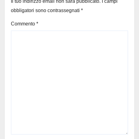
Il tuo indirizzo email non sarà pubblicato.
I campi
obbligatori sono contrassegnati
*
Commento
*