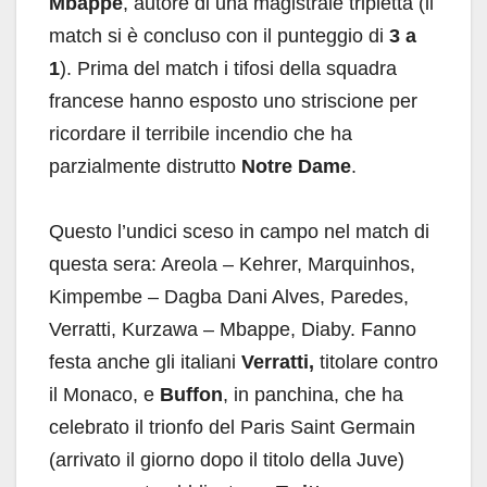
Mbappe
, autore di una magistrale tripletta (il
match si è concluso con il punteggio di
3 a
1
). Prima del match i tifosi della squadra
francese hanno esposto uno striscione per
ricordare il terribile incendio che ha
parzialmente distrutto
Notre Dame
.
Questo l’undici sceso in campo nel match di
questa sera: Areola – Kehrer, Marquinhos,
Kimpembe – Dagba Dani Alves, Paredes,
Verratti, Kurzawa – Mbappe, Diaby. Fanno
festa anche gli italiani
Verratti,
titolare contro
il Monaco, e
Buffon
, in panchina, che ha
celebrato il trionfo del Paris Saint Germain
(arrivato il giorno dopo il titolo della Juve)