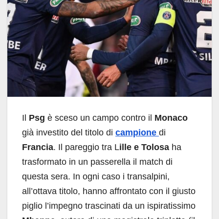
Il
Psg
è sceso un campo contro il
Monaco
già investito del titolo di
campione
di
Francia
. Il pareggio tra L
ille e Tolosa
ha
trasformato in un passerella il match di
questa sera. In ogni caso i transalpini,
all’ottava titolo, hanno affrontato con il giusto
piglio l’impegno trascinati da un ispiratissimo