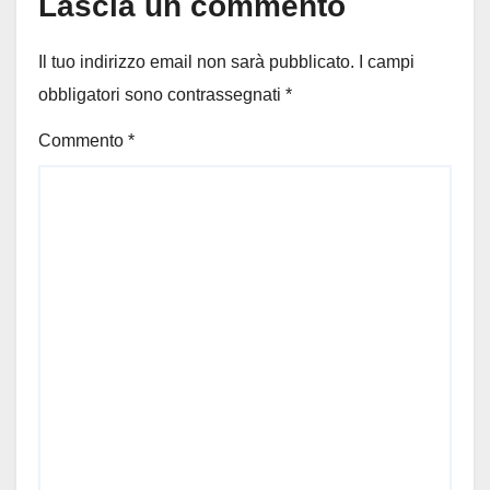
Lascia un commento
Il tuo indirizzo email non sarà pubblicato.
I campi
obbligatori sono contrassegnati
*
Commento
*