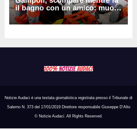
Gallipoli, scompare mentre fa
il bagno con un amico: muore
a 19 anni dopo 45 minuti di
disperati tentativi di
rianimazione
Notizie Audaci è una testata giornalistica registrata presso il Tribunale di
Salerno N. 373 del 17/01/2019 Direttore responsabile Giuseppe D’Alto
©
Notizie Audaci. All Rights Reserved.