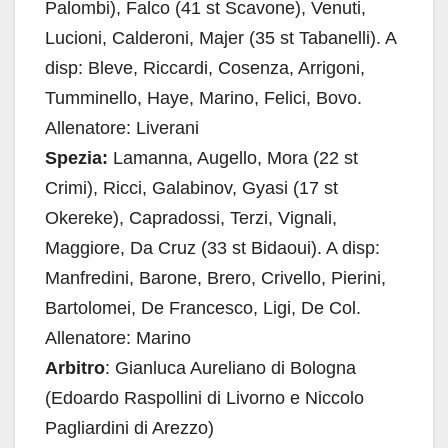
Palombi), Falco (41 st Scavone), Venuti,
Lucioni, Calderoni, Majer (35 st Tabanelli). A
disp: Bleve, Riccardi, Cosenza, Arrigoni,
Tumminello, Haye, Marino, Felici, Bovo.
Allenatore: Liverani
Spezia:
Lamanna, Augello, Mora (22 st
Crimi), Ricci, Galabinov, Gyasi (17 st
Okereke), Capradossi, Terzi, Vignali,
Maggiore, Da Cruz (33 st Bidaoui). A disp:
Manfredini, Barone, Brero, Crivello, Pierini,
Bartolomei, De Francesco, Ligi, De Col.
Allenatore: Marino
Arbitro
: Gianluca Aureliano di Bologna
(Edoardo Raspollini di Livorno e Niccolo
Pagliardini di Arezzo)