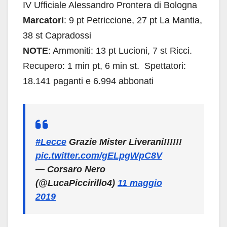
IV Ufficiale Alessandro Prontera di Bologna
Marcatori
: 9 pt Petriccione, 27 pt La Mantia,
38 st Capradossi
NOTE
: Ammoniti: 13 pt Lucioni, 7 st Ricci.
Recupero: 1 min pt, 6 min st. Spettatori:
18.141 paganti e 6.994 abbonati
#Lecce
Grazie Mister Liverani!!!!!!
pic.twitter.com/gELpgWpC8V
— Corsaro Nero
(@LucaPiccirillo4)
11 maggio
2019