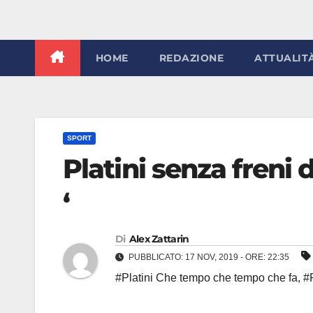
HOME
REDAZIONE
ATTUALIT
SPORT
Platini senza freni 
‘
Di
Alex Zattarin
PUBBLICATO: 17 NOV, 2019 - ORE: 22:35
#Platini Che tempo che tempo che fa
,
#P