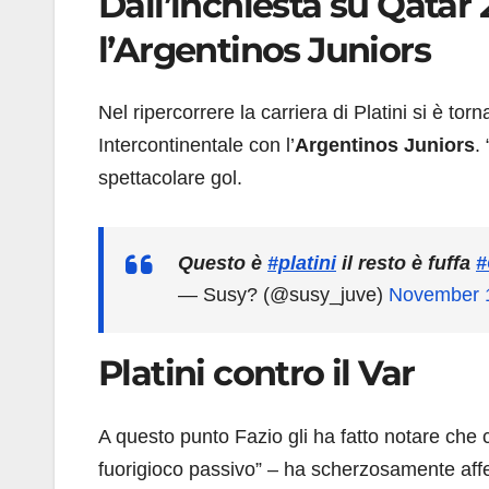
Dall’inchiesta su Qatar 
l’Argentinos Juniors
Nel ripercorrere la carriera di Platini si è to
Intercontinentale con l’
Argentinos Juniors
.
spettacolare gol.
Questo è
#platini
il resto è fuffa
#
— Susy? (@susy_juve)
November 
Platini contro il Var
A questo punto Fazio gli ha fatto notare che 
fuorigioco passivo” – ha scherzosamente affe