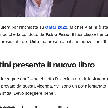
ufera per l’inchiesta su
Qatar 2022
.
Michel Platini
è sta
empo che fa condotto da
Fabio Fazio
. Il fuoriclasse franc
 presidente dell’
Uefa
, ha presentato il suo nuovo libro ‘
Il
atini presenta il nuovo libro
 terze persone” – ha chiarito l’ex calciatore della
Juvent
 provato da questa vicenda. “Mi sono un po’ allontanato
 sfida. Devo scegliere bene”.