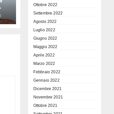
a
Ottobre 2022
peo
Settembre 2022
E
Agosto 2022
Era
Luglio 2022
Giugno 2022
Maggio 2022
Aprile 2022
Marzo 2022
Febbraio 2022
Gennaio 2022
Dicembre 2021
Novembre 2021
Ottobre 2021
Settembre 2021