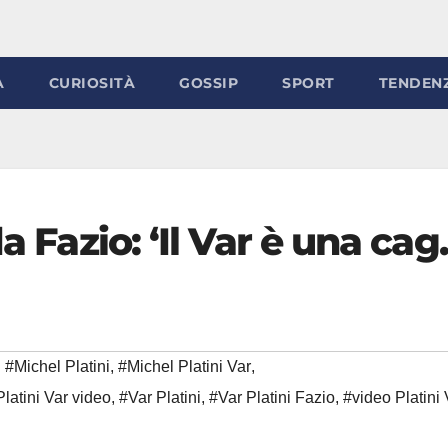
À
CURIOSITÀ
GOSSIP
SPORT
TENDEN
da Fazio: ‘Il Var è una ca
#Michel Platini
,
#Michel Platini Var
,
latini Var video
,
#Var Platini
,
#Var Platini Fazio
,
#video Platini 