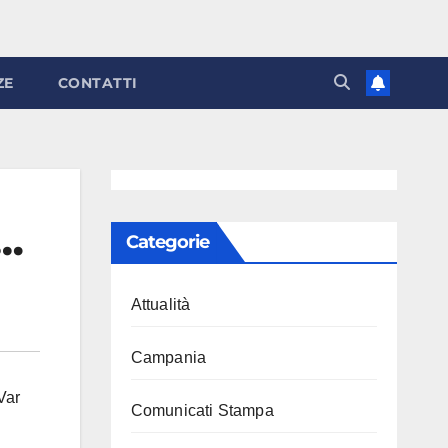
ZE
CONTATTI
g…
Categorie
Attualità
Campania
Var
Comunicati Stampa