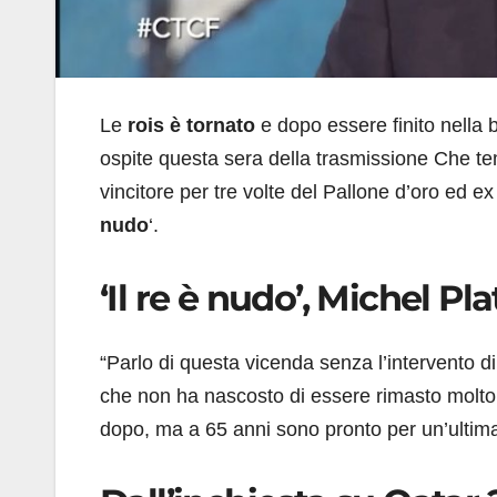
Le
rois è tornato
e dopo essere finito nella b
ospite questa sera della trasmissione Che t
vincitore per tre volte del Pallone d’oro ed ex
nudo
‘.
‘Il re è nudo’, Michel Pl
“Parlo di questa vicenda senza l’intervento di
che non ha nascosto di essere rimasto molto
dopo, ma a 65 anni sono pronto per un’ultima