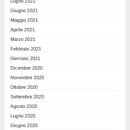
Luglio 2021
Giugno 2021
Maggio 2021
Aprile 2021
Marzo 2021
Febbraio 2021
Gennaio 2021
Dicembre 2020
Novembre 2020
Ottobre 2020
Settembre 2020
Agosto 2020
Luglio 2020
Giugno 2020