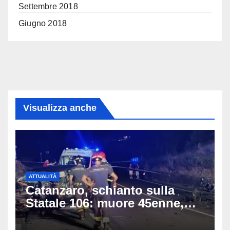
Settembre 2018
Giugno 2018
Visualizza anche
ATTUALITÀ
Catanzaro, schianto sulla
Statale 106: muore 45enne,
coinvolti un’auto, un suv e
una moto