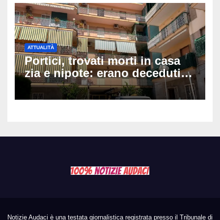
ATTUALITÀ
Portici, trovati morti in casa
zia e nipote: erano deceduti
da giorni, il caldo tra le
ipotesi al vaglio
Notizie Audaci è una testata giornalistica registrata presso il Tribunale di