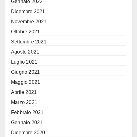
Gennaio 2022
Dicembre 2021
Novembre 2021
Ottobre 2021
Settembre 2021
Agosto 2021
Luglio 2021
Giugno 2021
Maggio 2021
Aprile 2021
Marzo 2021
Febbraio 2021
Gennaio 2021
Dicembre 2020