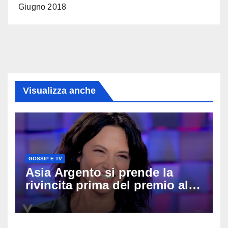
Giugno 2018
Visualizza anche
GOSSIP E TV
Asia Argento si prende la
rivincita prima del premio alla
carriera: «Mi chiamano
raccomandata e cagna»