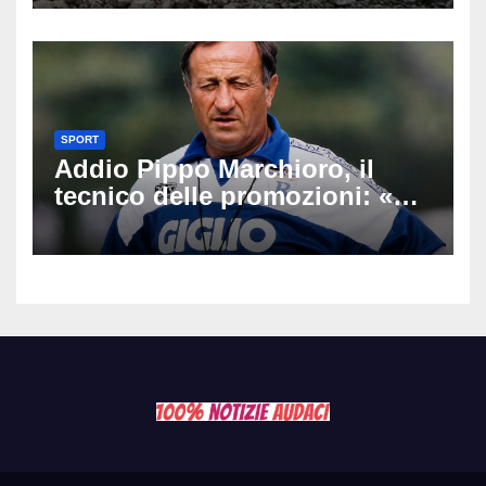
Latemar davanti alla famiglia
SPORT
Addio Pippo Marchioro, il
tecnico delle promozioni: «Ha
scritto pagine indimenticabili
del nostro calcio»