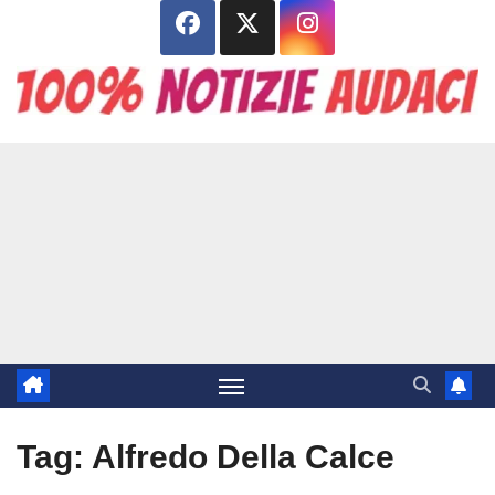
Salta
al
contenuto
Tag:
Alfredo Della Calce