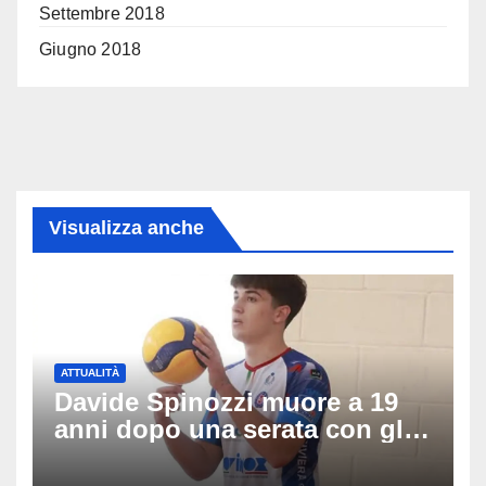
Settembre 2018
Giugno 2018
Visualizza anche
ATTUALITÀ
Davide Spinozzi muore a 19
anni dopo una serata con gli
amici: il mistero dello
schianto senza frenata