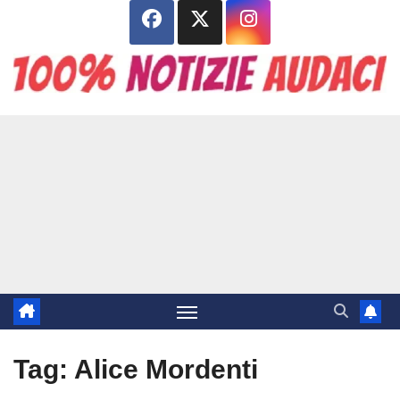
Salta
al
contenuto
Tag:
Alice Mordenti