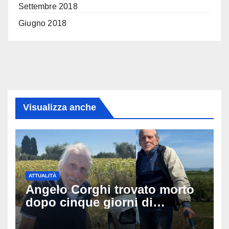
Settembre 2018
Giugno 2018
Visualizza anche
ATTUALITÀ
Angelo Corghi trovato morto
dopo cinque giorni di
ricerche: il giallo dell’80enne
scomparso dopo essere