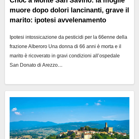
Choc a Monte San Savino: la moglie
muore dopo dolori lancinanti, grave il
marito: ipotesi avvelenamento
Ipotesi intossicazione da pesticidi per la 66enne della
frazione Alberoro Una donna di 66 anni è morta e il
marito è ricoverato in gravi condizioni all’ospedale
San Donato di Arezzo…