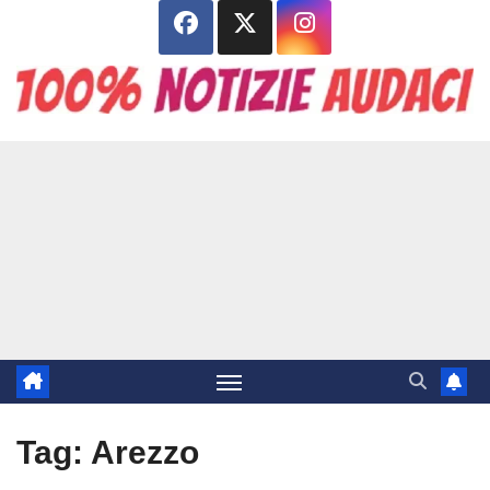
Salta
al
contenuto
Tag:
Arezzo