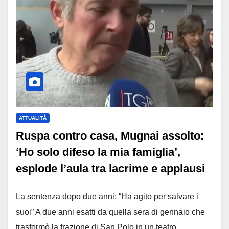
ATTUALITÀ
Ruspa contro casa, Mugnai assolto:
‘Ho solo difeso la mia famiglia’,
esplode l’aula tra lacrime e applausi
La sentenza dopo due anni: “Ha agito per salvare i
suoi” A due anni esatti da quella sera di gennaio che
trasformò la frazione di San Polo in un teatro…