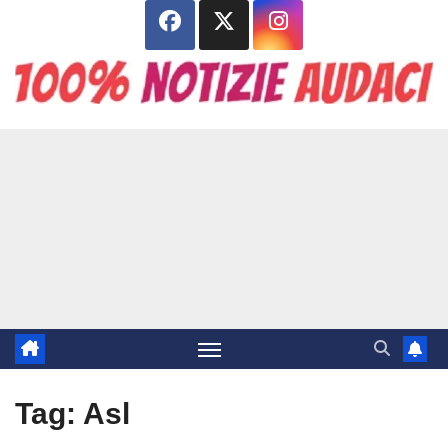
Salta
al
contenuto
Tag:
Asl