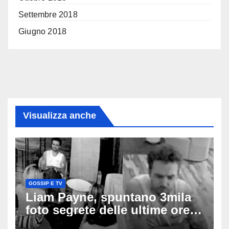
Settembre 2018
Giugno 2018
Visualizza anche
GOSSIP E TV
Liam Payne, spuntano 3mila
foto segrete delle ultime ore:
cosa è successo prima della