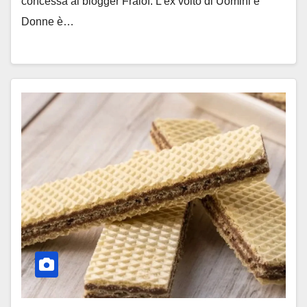
concessa al blogger Fralof. L’ex volto di Uomini e
Donne è…