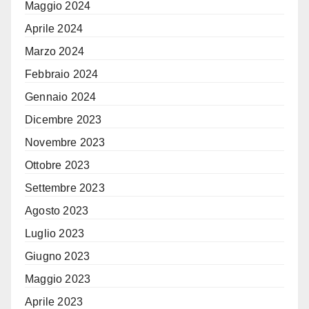
Maggio 2024
Aprile 2024
Marzo 2024
Febbraio 2024
Gennaio 2024
Dicembre 2023
Novembre 2023
Ottobre 2023
Settembre 2023
Agosto 2023
Luglio 2023
Giugno 2023
Maggio 2023
Aprile 2023