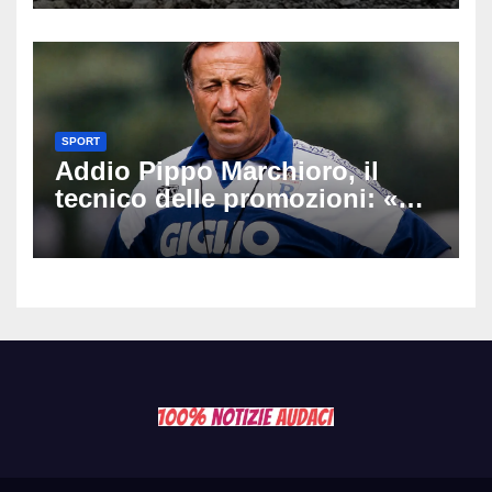
Latemar davanti alla famiglia
SPORT
Addio Pippo Marchioro, il
tecnico delle promozioni: «Ha
scritto pagine indimenticabili
del nostro calcio»