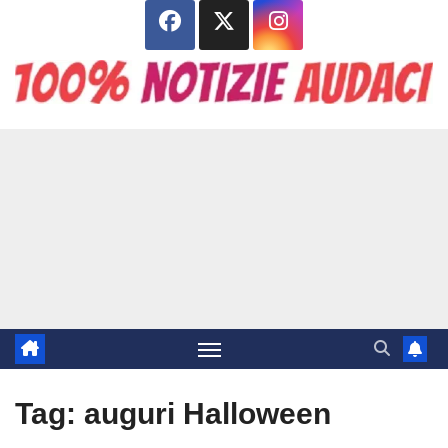
Salta
al
contenuto
Tag:
auguri Halloween