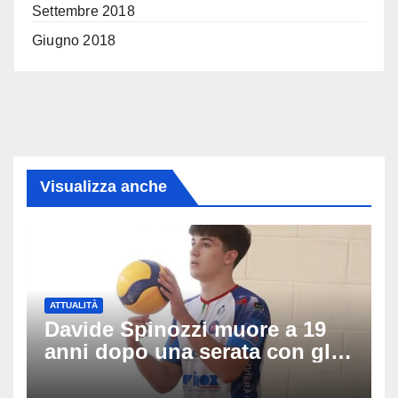
Settembre 2018
Giugno 2018
Visualizza anche
ATTUALITÀ
Davide Spinozzi muore a 19
anni dopo una serata con gli
amici: il mistero dello
schianto senza frenata