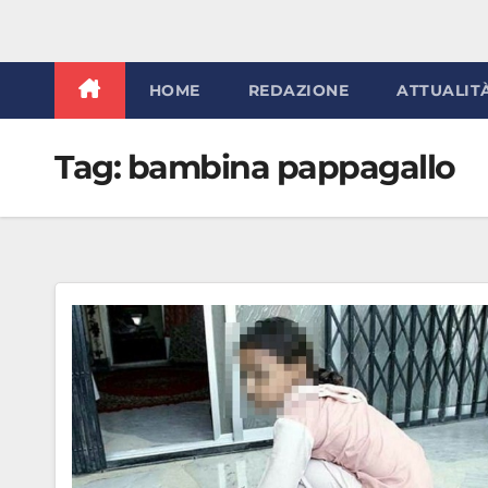
HOME
REDAZIONE
ATTUALIT
Tag:
bambina pappagallo