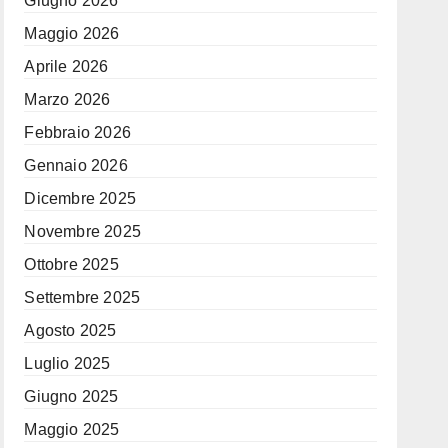
Giugno 2026
Maggio 2026
Aprile 2026
Marzo 2026
Febbraio 2026
Gennaio 2026
Dicembre 2025
Novembre 2025
Ottobre 2025
Settembre 2025
Agosto 2025
Luglio 2025
Giugno 2025
Maggio 2025