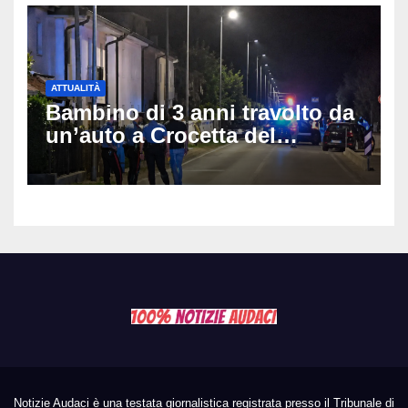
ATTUALITÀ
Bambino di 3 anni travolto da
un’auto a Crocetta del
Montello: è gravissimo,
trasportato in elicottero a
Padova
Notizie Audaci è una testata giornalistica registrata presso il Tribunale di