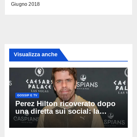
Giugno 2018
Visualizza anche
GOSSIP E TV
Perez Hilton ricoverato dopo
una diretta sui social: la
famiglia rompe il silenzio
sulle sue condizioni