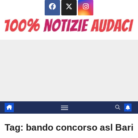
Salta
al
contenuto
Tag:
bando concorso asl Bari