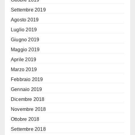
Settembre 2019
Agosto 2019
Luglio 2019
Giugno 2019
Maggio 2019
Aprile 2019
Marzo 2019
Febbraio 2019
Gennaio 2019
Dicembre 2018
Novembre 2018
Ottobre 2018
Settembre 2018