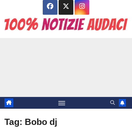
Salta
al
contenuto
Tag:
Bobo dj