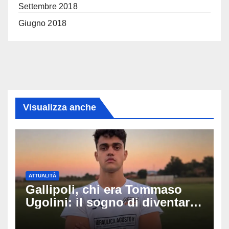
Settembre 2018
Giugno 2018
Visualizza anche
ATTUALITÀ
Gallipoli, chi era Tommaso
Ugolini: il sogno di diventare
medico e la fascia da
capitano, il dolore di Bologna