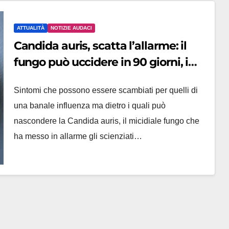
ATTUALITÀ
NOTIZIE AUDACI
Candida auris, scatta l’allarme: il
fungo può uccidere in 90 giorni, i
dettagli
Sintomi che possono essere scambiati per quelli di
una banale influenza ma dietro i quali può
nascondere la Candida auris, il micidiale fungo che
ha messo in allarme gli scienziati…