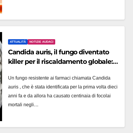
ATTUALITÀ
NOTIZIE AUDACI
Candida auris, il fungo diventato
killer per il riscaldamento globale:
l’allarme dagli Usa
Un fungo resistente ai farmaci chiamata Candida
auris , che è stata identificata per la prima volta dieci
anni fa e da allora ha causato centinaia di focolai
mortali negli…