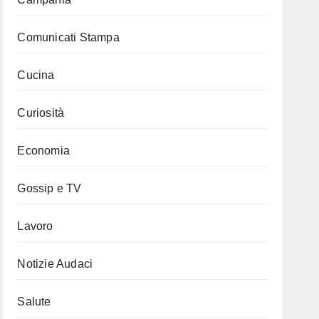
Comunicati Stampa
Cucina
Curiosità
Economia
Gossip e TV
Lavoro
Notizie Audaci
Salute