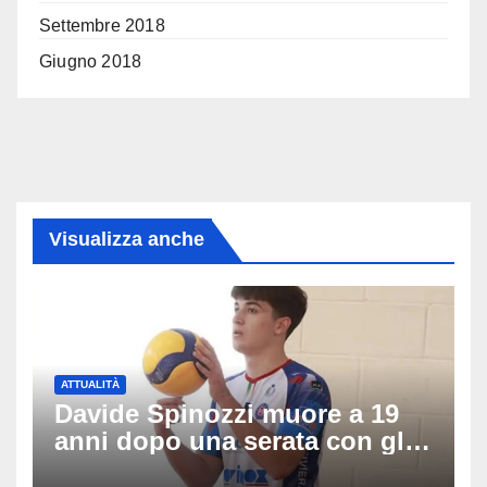
Settembre 2018
Giugno 2018
Visualizza anche
ATTUALITÀ
Davide Spinozzi muore a 19
anni dopo una serata con gli
amici: il mistero dello