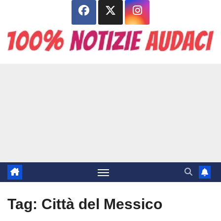
Salta
al
contenuto
Tag:
Città del Messico