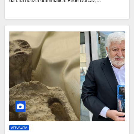
da una notizia drammatica: Fede Dorcaz,…
ATTUALITÀ