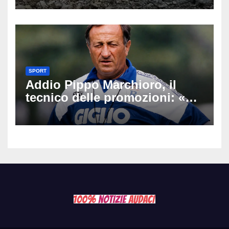
Latemar davanti alla famiglia
SPORT
Addio Pippo Marchioro, il
tecnico delle promozioni: «Ha
scritto pagine indimenticabili
del nostro calcio»