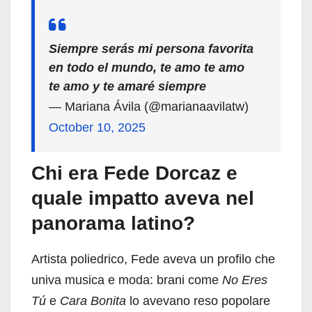
Siempre serás mi persona favorita
en todo el mundo, te amo te amo
te amo y te amaré siempre
— Mariana Ávila (@marianaavilatw)
October 10, 2025
Chi era Fede Dorcaz e
quale impatto aveva nel
panorama latino?
Artista poliedrico, Fede aveva un profilo che
univa musica e moda: brani come
No Eres
Tú
e
Cara Bonita
lo avevano reso popolare