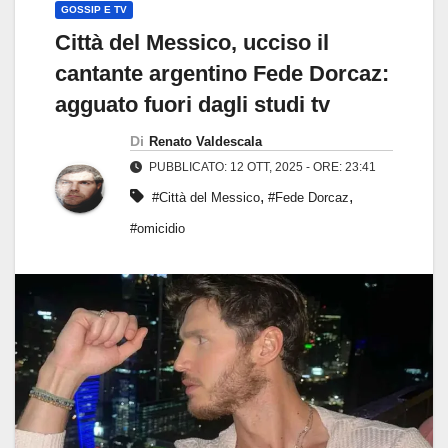
GOSSIP E TV
Città del Messico, ucciso il
cantante argentino Fede Dorcaz:
agguato fuori dagli studi tv
Di
Renato Valdescala
PUBBLICATO: 12 OTT, 2025 - ORE: 23:41
,
,
#Città del Messico
#Fede Dorcaz
#omicidio