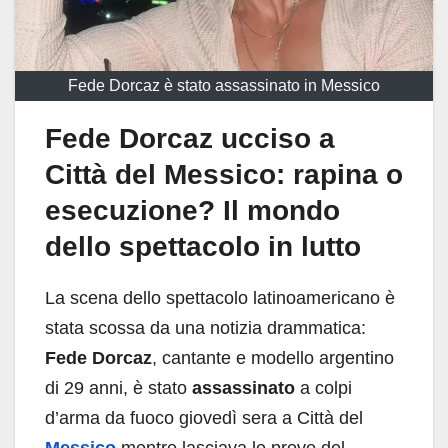
Fede Dorcaz è stato assassinato in Messico
Fede Dorcaz ucciso a
Città del Messico: rapina o
esecuzione? Il mondo
dello spettacolo in lutto
La scena dello spettacolo latinoamericano è
stata scossa da una notizia drammatica:
Fede Dorcaz
, cantante e modello argentino
di 29 anni, è stato
assassinato
a colpi
d’arma da fuoco giovedì sera a Città del
Messico
mentre lasciava le prove del