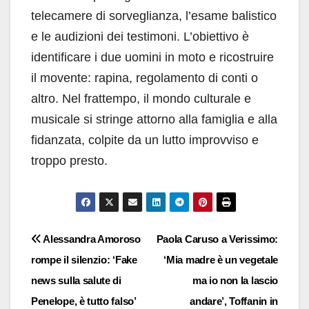
telecamere di sorveglianza, l’esame balistico
e le audizioni dei testimoni. L’obiettivo è
identificare i due uomini in moto e ricostruire
il movente: rapina, regolamento di conti o
altro. Nel frattempo, il mondo culturale e
musicale si stringe attorno alla famiglia e alla
fidanzata, colpite da un lutto improvviso e
troppo presto.
Navigazione
Alessandra Amoroso
Paola Caruso a Verissimo:
rompe il silenzio: ‘Fake
‘Mia madre è un vegetale
articoli
news sulla salute di
ma io non la lascio
Penelope, è tutto falso’
andare’, Toffanin in