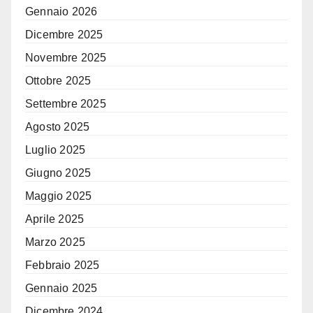
Gennaio 2026
Dicembre 2025
Novembre 2025
Ottobre 2025
Settembre 2025
Agosto 2025
Luglio 2025
Giugno 2025
Maggio 2025
Aprile 2025
Marzo 2025
Febbraio 2025
Gennaio 2025
Dicembre 2024