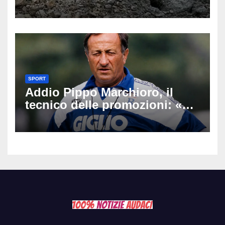
un’escursione: tragedia sul
Latemar davanti alla famiglia
SPORT
Addio Pippo Marchioro, il
tecnico delle promozioni: «Ha
scritto pagine indimenticabili
del nostro calcio»