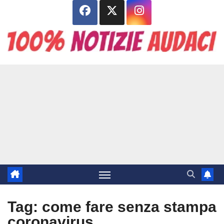
Salta
al
contenuto
Tag:
come fare senza stampa
coronavirus