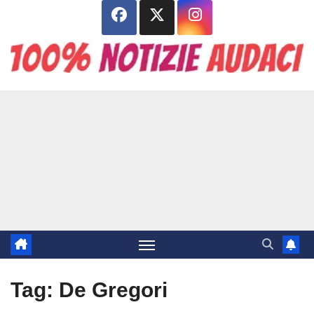
Salta
al
contenuto
Tag:
De Gregori