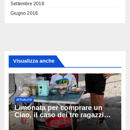
Settembre 2018
Giugno 2018
Visualizza anche
ATTUALITÀ
Limonata per comprare un
Ciao, il caso dei tre ragazzi
divide l’Italia: Fedriga li invita
in Regione, Vannacci li