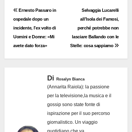
Navigazione
Ernesto Passaro in
Selvaggia Lucarelli
ospedale dopo un
all’Isola dei Famosi,
articoli
incidente, l’ex volto di
perché potrebbe non
Uomini e Donne: «Mi
lasciare Ballando con le
avete dato forza»
Stelle: cosa sappiamo
Di
Rosalyn Bianca
(Annarita Raiola): la passione
per la televisione,la musica e il
gossip sono state fonte di
ispirazione per il suo percorso
giornalistico. Un viaggio
quotidiano che va