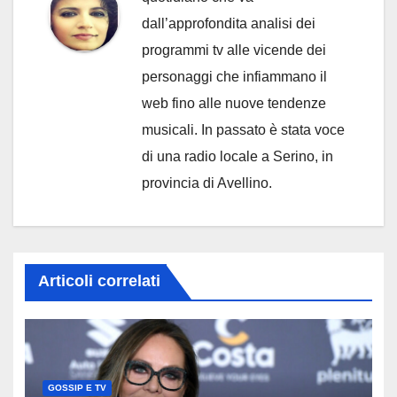
dall’approfondita analisi dei
programmi tv alle vicende dei
personaggi che infiammano il
web fino alle nuove tendenze
musicali. In passato è stata voce
di una radio locale a Serino, in
provincia di Avellino.
Articoli correlati
GOSSIP E TV