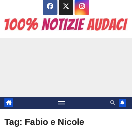
Salta
al
contenuto
Tag:
Fabio e Nicole