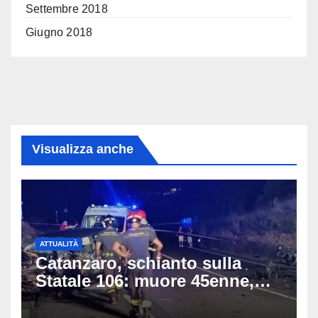
Settembre 2018
Giugno 2018
Visualizza anche
ATTUALITÀ
Catanzaro, schianto sulla
Statale 106: muore 45enne,
coinvolti un’auto, un suv e
una moto