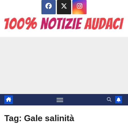
Salta
al
contenuto
Tag:
Gale salinità