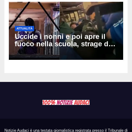
ATTUALITÀ
Uccide i nonni e poi apre il
fuoco nella scuola, strage di
insegnanti: il possibile
movente dietro il massacro in
Thailandia
Notizie Audaci è una testata giornalistica registrata presso il Tribunale di