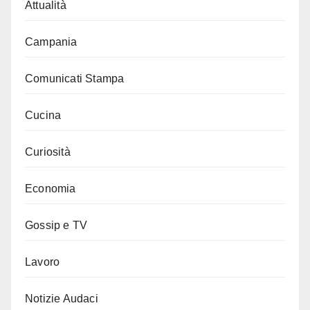
Attualità
Campania
Comunicati Stampa
Cucina
Curiosità
Economia
Gossip e TV
Lavoro
Notizie Audaci