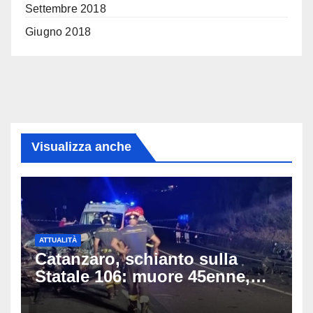
Settembre 2018
Giugno 2018
Visualizza anche
ATTUALITÀ
Catanzaro, schianto sulla
Statale 106: muore 45enne,
coinvolti un’auto, un suv e
una moto