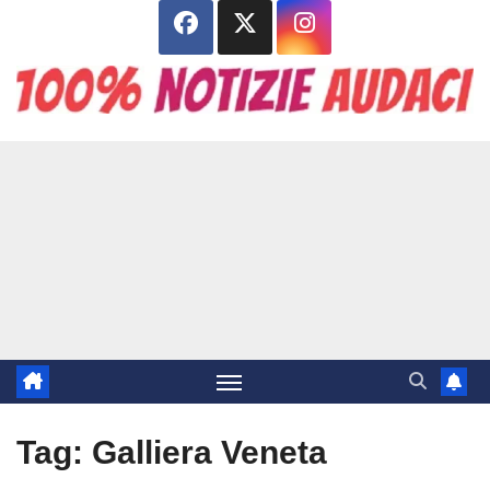
Salta
al
contenuto
Tag:
Galliera Veneta