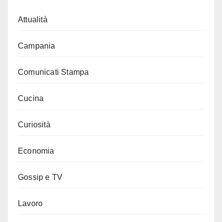
Attualità
Campania
Comunicati Stampa
Cucina
Curiosità
Economia
Gossip e TV
Lavoro