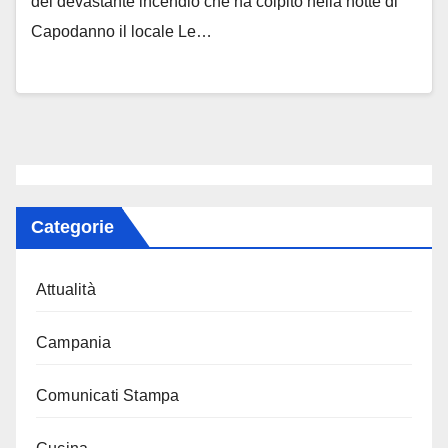
del devastante incendio che ha colpito nella notte di
Capodanno il locale Le…
Categorie
Attualità
Campania
Comunicati Stampa