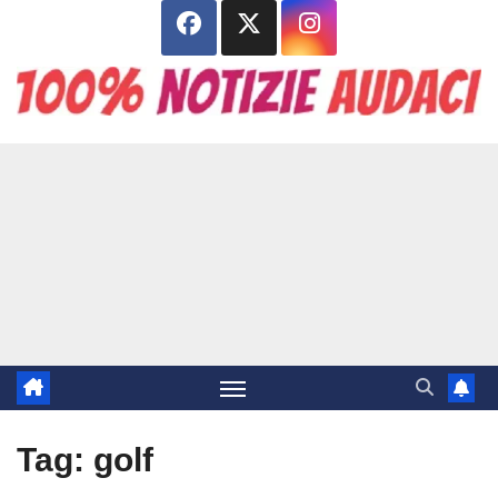
Salta
al
contenuto
Tag:
golf