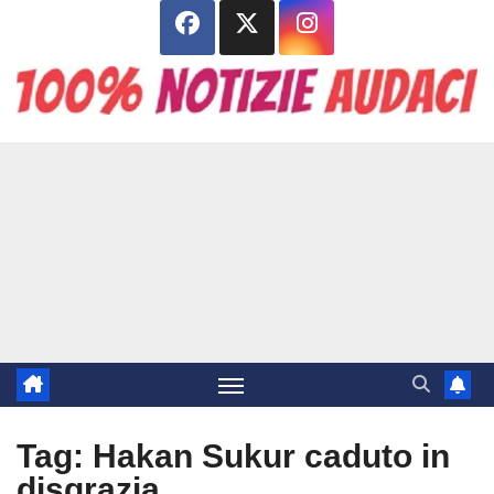
Salta
al
contenuto
Tag:
Hakan Sukur caduto in
disgrazia