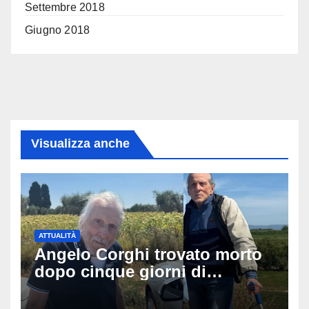
Settembre 2018
Giugno 2018
Visualizza anche
ATTUALITÀ
Angelo Corghi trovato morto
dopo cinque giorni di
ricerche: il giallo dell’80enne
scomparso dopo essere