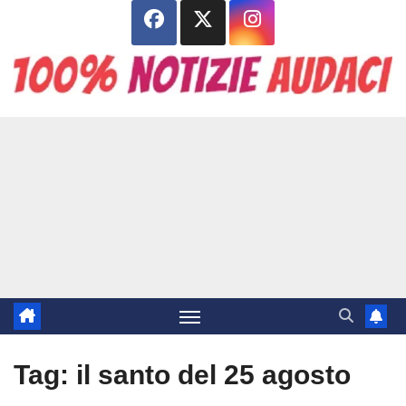
Salta
al
contenuto
Tag:
il santo del 25 agosto