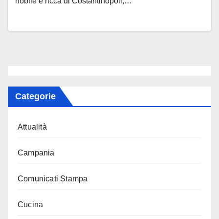
nobile e ricca di Costantinopoli,…
Categorie
Attualità
Campania
Comunicati Stampa
Cucina