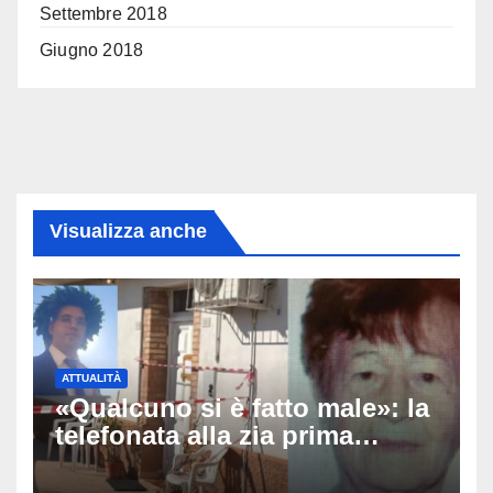
Settembre 2018
Giugno 2018
Visualizza anche
ATTUALITÀ
«Qualcuno si è fatto male»: la
telefonata alla zia prima
dell’orrore, arrestato il 25enne
che ha ucciso la nonna ad