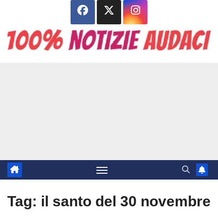
Salta
al
contenuto
Tag:
il santo del 30 novembre