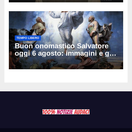
sulle sue condizioni
TEMPO LIBERO
Buon onomastico Salvatore
oggi 6 agosto: immagini e gif
di auguri da condividere