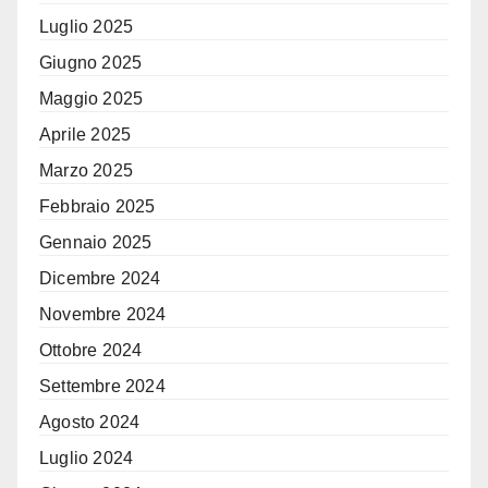
Luglio 2025
Giugno 2025
Maggio 2025
Aprile 2025
Marzo 2025
Febbraio 2025
Gennaio 2025
Dicembre 2024
Novembre 2024
Ottobre 2024
Settembre 2024
Agosto 2024
Luglio 2024