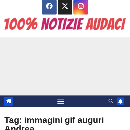
Salta
al
contenuto
Tag:
immagini gif auguri
Andrea