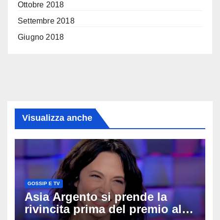
Ottobre 2018
Settembre 2018
Giugno 2018
Visualizza anche
GOSSIP E TV
Asia Argento si prende la
rivincita prima del premio alla