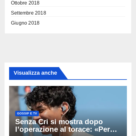
Ottobre 2018
Settembre 2018
Giugno 2018
Visualizza anche
GOSSIP E TV
Senza Cri si mostra dopo
l’operazione al torace: «Per