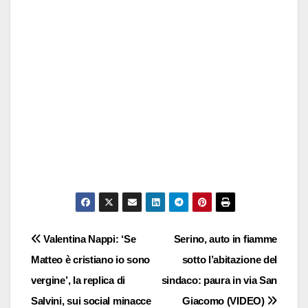
Navigazione
Valentina Nappi: ‘Se
Serino, auto in fiamme
Matteo è cristiano io sono
sotto l’abitazione del
articoli
vergine’, la replica di
sindaco: paura in via San
Salvini, sui social minacce
Giacomo (VIDEO)