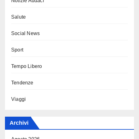
Notizie Audaci
Salute
Social News
Sport
Tempo Libero
Tendenze
Viaggi
Archivi