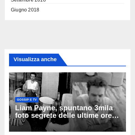
Giugno 2018
Visualizza anche
GOSSIP E TV
Liam Payne, spuntano 3mila
foto segrete delle ultime ore:
cosa è successo prima della
tragica caduta dall’hotel