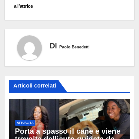
all’attrice
Di
Paolo Benedetti
Articoli correlati
ATTUALITÀ
Porta a spasso il cane e viene
travolta dall’auto guidata da