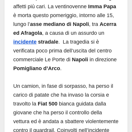
affetti più cari. La ventinovenne
Imma Papa
è morta questo pomeriggio, intorno alle 15,
lungo l’
asse mediano di Napoli
, tra
Acerra
ed Afragola
, a causa di un assurdo un
incidente
stradale
. La tragedia si è
verificata poco prima dell’uscita del centro
commerciale Le Porte di
Napoli
in direzione
Pomigliano d’Arco
.
Un camion, in fase di sorpasso, ha perso il
carico di patate che ha invaso la corsia e
travolto la
Fiat 500
bianca guidata dalla
giovane che ha perso il controllo della
vettura ed è andata a sbattere violentemente
contro il guardrail. Coinvolti nell’incidente