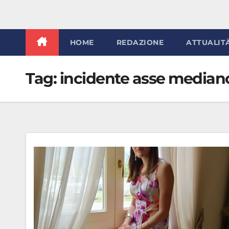
HOME
REDAZIONE
ATTUALIT
Tag:
incidente asse median