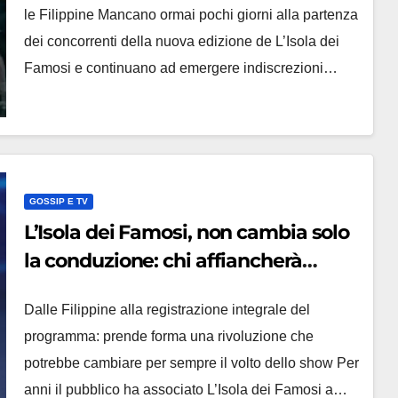
le Filippine Mancano ormai pochi giorni alla partenza
dei concorrenti della nuova edizione de L’Isola dei
Famosi e continuano ad emergere indiscrezioni…
GOSSIP E TV
L’Isola dei Famosi, non cambia solo
la conduzione: chi affiancherà
Belen e la scelta che segna una
Dalle Filippine alla registrazione integrale del
svolta
programma: prende forma una rivoluzione che
potrebbe cambiare per sempre il volto dello show Per
anni il pubblico ha associato L’Isola dei Famosi a…