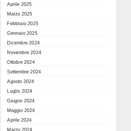
Aprile 2025
Marzo 2025
Febbraio 2025
Gennaio 2025
Dicembre 2024
Novembre 2024
Ottobre 2024
Settembre 2024
Agosto 2024
Luglio 2024
Giugno 2024
Maggio 2024
Aprile 2024
Marzo 2024