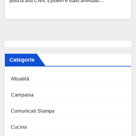
polizia alla CNN. Epstein è stato arrestato…
Categorie
Attualità
Campania
Comunicati Stampa
Cucina