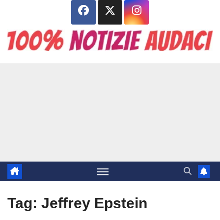
Salta
al
contenuto
Tag:
Jeffrey Epstein