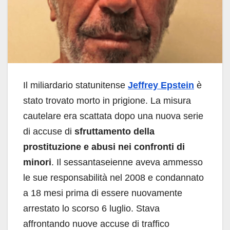
Il miliardario statunitense
Jeffrey Epstein
è
stato trovato morto in prigione. La misura
cautelare era scattata dopo una nuova serie
di accuse di
sfruttamento della
prostituzione e abusi nei confronti di
minori
. Il sessantaseienne aveva ammesso
le sue responsabilità nel 2008 e condannato
a 18 mesi prima di essere nuovamente
arrestato lo scorso 6 luglio. Stava
affrontando nuove accuse di traffico