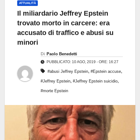
ATTUALITÀ
Il miliardario Jeffrey Epstein
trovato morto in carcere: era
accusato di traffico e abusi su
minori
Di
Paolo Benedetti
PUBBLICATO: 10 AGO, 2019 - ORE: 16:27
,
,
#abusi Jeffrey Epstein
#Epstein accuse
,
,
#Jeffrey Epstein
#Jeffrey Epstein suicidio
#morte Epstein