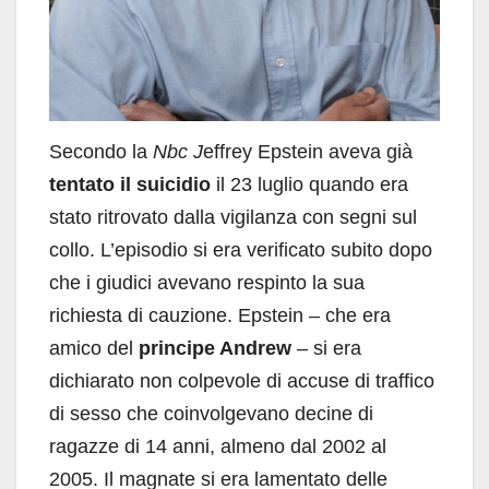
Secondo la
Nbc J
effrey Epstein aveva già
tentato il suicidio
il 23 luglio quando era
stato ritrovato dalla vigilanza con segni sul
collo. L’episodio si era verificato subito dopo
che i giudici avevano respinto la sua
richiesta di cauzione. Epstein – che era
amico del
principe Andrew
– si era
dichiarato non colpevole di accuse di traffico
di sesso che coinvolgevano decine di
ragazze di 14 anni, almeno dal 2002 al
2005. Il magnate si era lamentato delle