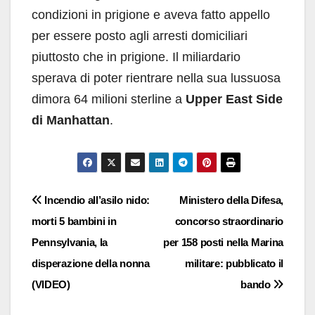
condizioni in prigione e aveva fatto appello
per essere posto agli arresti domiciliari
piuttosto che in prigione. Il miliardario
sperava di poter rientrare nella sua lussuosa
dimora 64 milioni sterline a
Upper East Side
di Manhattan
.
Navigazione
Incendio all’asilo nido:
Ministero della Difesa,
morti 5 bambini in
concorso straordinario
articoli
Pennsylvania, la
per 158 posti nella Marina
disperazione della nonna
militare: pubblicato il
(VIDEO)
bando