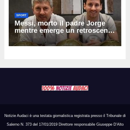
SPORT
Messi, morto il padre Jorge
mentre emerge un retroscena
choc: le minacce di morte al
fuoriclasse durante i Mondiali
Notizie Audaci è una testata giornalistica registrata presso il Tribunale di
Salerno N. 373 del 17/01/2019 Direttore responsabile Giuseppe D’Alto